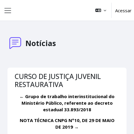
Ir para o conteúdo principal
Acessar
Painel lateral
Notícias
CURSO DE JUSTIÇA JUVENIL
RESTAURATIVA
← Grupo de trabalho interinstitucional do
Ministério Público, referente ao decreto
estadual 33.893/2018
NOTA TÉCNICA CNPG N°10, DE 29 DE MAIO
DE 2019 →