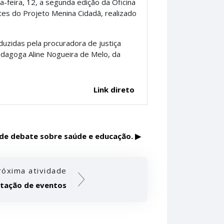
-feira, 12, a segunda edição da Oficina
tes do Projeto Menina Cidadã, realizado
nduzidas pela procuradora de justiça
edagoga Aline Nogueira de Melo, da
Link direto
de debate sobre saúde e educação. ▶︎
róxima atividade
itação de eventos