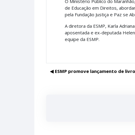
O Ministério Público do Maranhão,
de Educação em Direitos, abordan
pela Fundação Justiça e Paz se Ab
A diretora da ESMP, Karla Adriana
aposentada e ex-deputada Helena 
equipe da ESMP.
◀︎ ESMP promove lançamento de livro