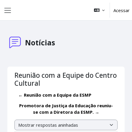
Ir para o conteúdo principal
Acessar
Painel lateral
Notícias
Reunião com a Equipe do Centro
Cultural
← Reunião com a Equipe da ESMP
Promotora de Justiça da Educação reuniu-
se com a Diretora da ESMP. →
Modo de visualização