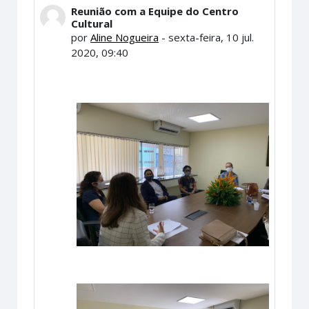
Reunião com a Equipe do Centro
Número de respostas: 0
Cultural
por
Aline Nogueira
-
sexta-feira, 10 jul.
2020, 09:40