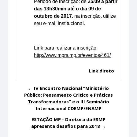
Período de inscrição: de
25/09 à partir
das 13h30min até o dia 09 de
outubro de 2017
, na inscrição, utilize
seu e-mail institucional.
Link para realizar a inscrição:
http://www.mprs.mp.br/eventos/461/
Link direto
← IV Encontro Nacional “Ministério
Público: Pensamento Critico e Práticas
Transformadoras” e o III Seminário
Internacional CDEMP/ENAMP
ESTAÇÃO MP - Diretora da ESMP
apresenta desafios para 2018 →