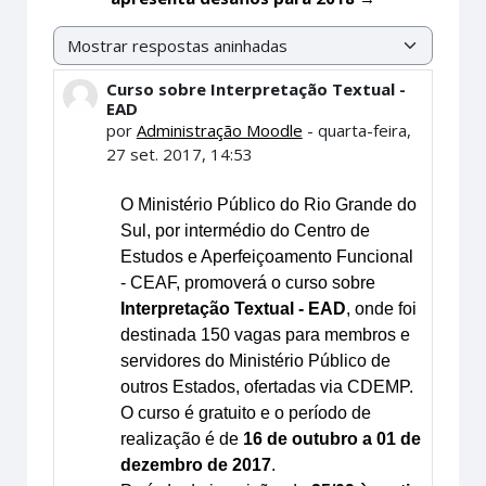
Modo de visualização
Curso sobre Interpretação Textual -
Número de respostas: 0
EAD
por
Administração Moodle
-
quarta-feira,
27 set. 2017, 14:53
O Ministério Público do Rio Grande do
Sul, por intermédio do Centro de
Estudos e Aperfeiçoamento Funcional
- CEAF, promoverá o curso sobre
Interpretação Textual - EAD
, onde foi
destinada 150 vagas para membros e
servidores do Ministério Público de
outros Estados, ofertadas via CDEMP.
O curso é gratuito e o período de
realização é de
16 de outubro a 01 de
dezembro de 2017
.