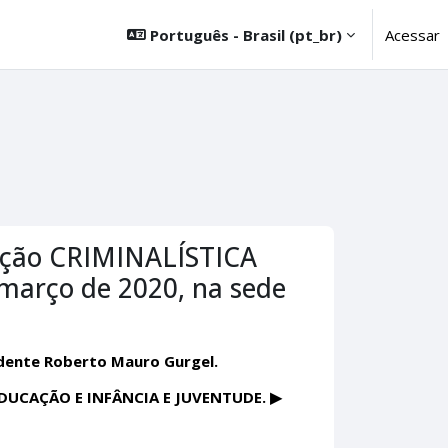
Português - Brasil ‎(pt_br)‎
Acessar
zação CRIMINALÍSTICA
arço de 2020, na sede
idente Roberto Mauro Gurgel.
UCAÇÃO E INFÂNCIA E JUVENTUDE. ▶︎