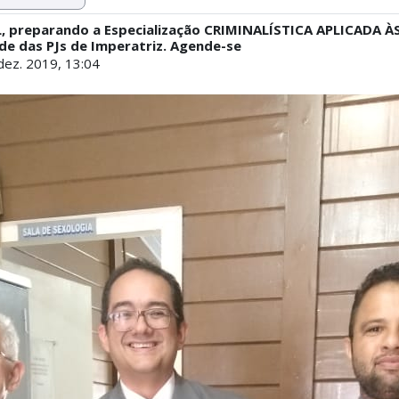
ML, preparando a Especialização CRIMINALÍSTICA APLICADA 
de das PJs de Imperatriz. Agende-se
 dez. 2019, 13:04