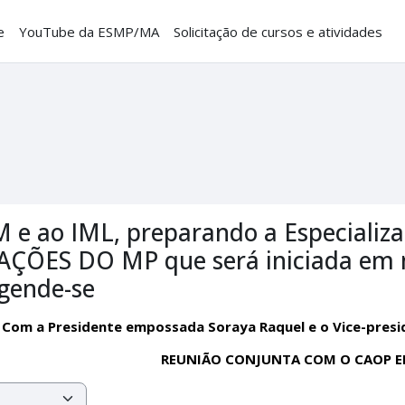
e
YouTube da ESMP/MA
Solicitação de cursos e atividades
M e ao IML, preparando a Especiali
ÇÕES DO MP que será iniciada em m
Agende-se
E. Com a Presidente empossada Soraya Raquel e o Vice-pres
REUNIÃO CONJUNTA COM O CAOP ED