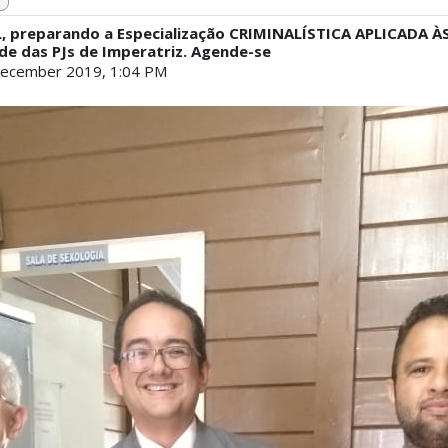
ML, preparando a Especialização CRIMINALÍSTICA APLICADA 
de das PJs de Imperatriz. Agende-se
ecember 2019, 1:04 PM