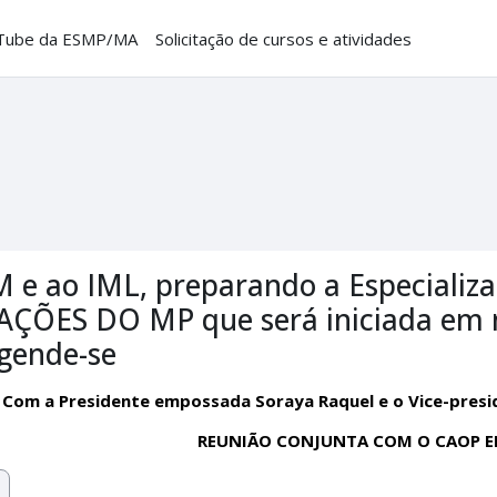
Tube da ESMP/MA
Solicitação de cursos e atividades
M e ao IML, preparando a Especiali
ÇÕES DO MP que será iniciada em m
Agende-se
E. Com a Presidente empossada Soraya Raquel e o Vice-pres
REUNIÃO CONJUNTA COM O CAOP ED