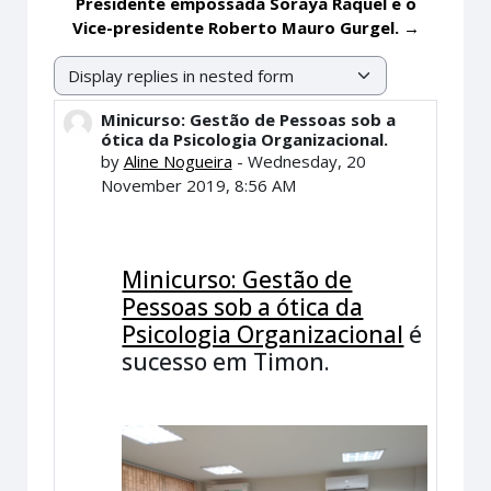
Presidente empossada Soraya Raquel e o
Vice-presidente Roberto Mauro Gurgel. →
Display mode
Minicurso: Gestão de Pessoas sob a
Number of replies: 0
ótica da Psicologia Organizacional.
by
Aline Nogueira
-
Wednesday, 20
November 2019, 8:56 AM
Minicurso: Gestão de
Pessoas sob a ótica da
Psicologia Organizacional
é
sucesso em Timon.