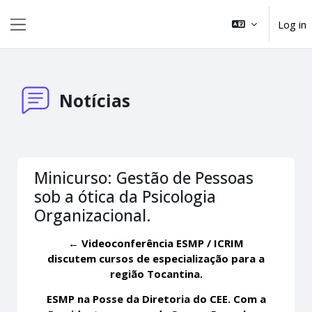
Skip to main content
Log in
Side panel
Notícias
Minicurso: Gestão de Pessoas
sob a ótica da Psicologia
Organizacional.
← Videoconferência ESMP / ICRIM
discutem cursos de especialização para a
região Tocantina.
ESMP na Posse da Diretoria do CEE. Com a